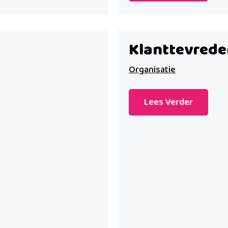
Klanttevred
Organisatie
Lees Verder