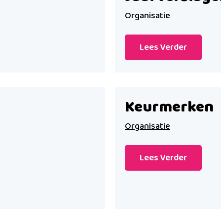
Organisatie
Lees Verder
Keurmerken
Organisatie
Lees Verder