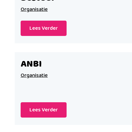
Organisatie
Lees Verder
ANBI
Organisatie
Lees Verder