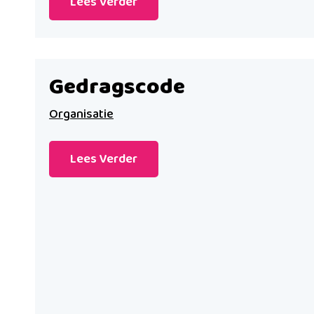
Lees Verder
Gedragscode
Organisatie
Lees Verder