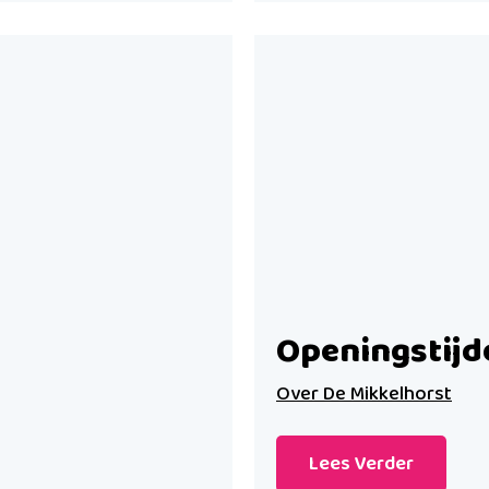
Openingstijd
Over De Mikkelhorst
Lees Verder