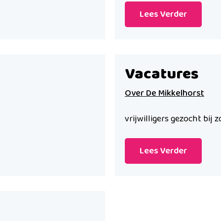
Lees Verder
Vacatures
Over De Mikkelhorst
vrijwilligers gezocht bij 
Lees Verder