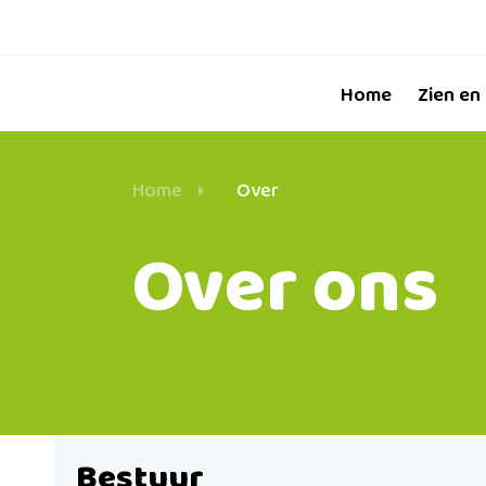
Home
Zien en
Home
Over
Over ons
Bestuur