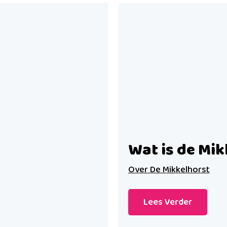
Wat is de Mik
Over De Mikkelhorst
Lees Verder