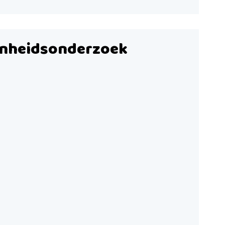
enheidsonderzoek