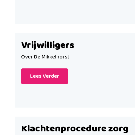
Vrijwilligers
Over De Mikkelhorst
Lees Verder
Klachtenprocedure zorg