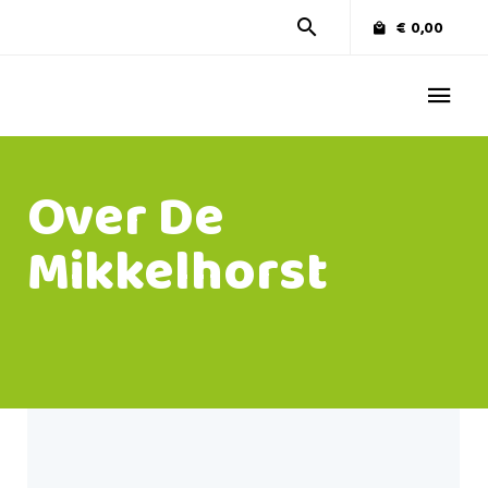
€
0,00
Over De
Mikkelhorst