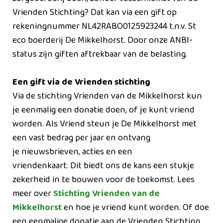
Vrienden Stichting? Dat kan via een gift op
rekeningnummer NL42RABO0125923244 t.n.v. St
eco boerderij De Mikkelhorst. Door onze ANBI-
status zijn giften aftrekbaar van de belasting.
Een gift via de Vrienden stichting
Via de stichting Vrienden van de Mikkelhorst kun
je eenmalig een donatie doen, of je kunt vriend
worden. Als Vriend steun je De Mikkelhorst met
een vast bedrag per jaar en ontvang
je nieuwsbrieven, acties en een
vriendenkaart. Dit biedt ons de kans een stukje
zekerheid in te bouwen voor de toekomst. Lees
meer over
Stichting Vrienden van de
Mikkelhorst
en hoe je vriend kunt worden. Of doe
een eenmalige donatie aan de Vrienden Stichting