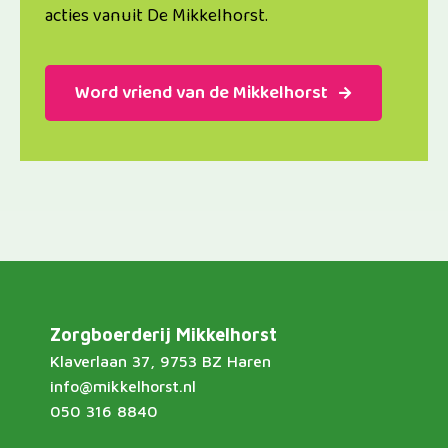
acties vanuit De Mikkelhorst.
Word vriend van de Mikkelhorst
Zorgboerderij Mikkelhorst
Klaverlaan 37, 9753 BZ Haren
info@mikkelhorst.nl
050 316 8840