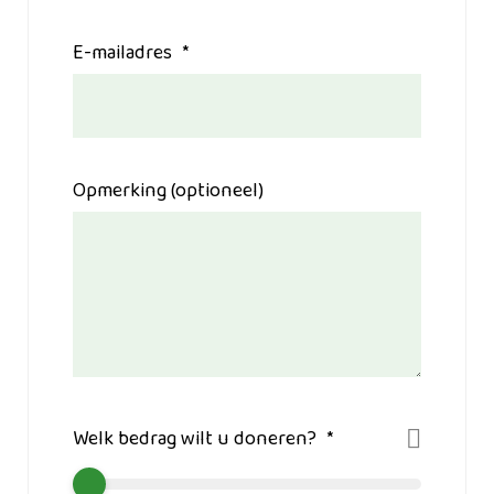
E-mailadres
*
Opmerking (optioneel)
Donatie
Welk bedrag wilt u doneren?
*
0.00