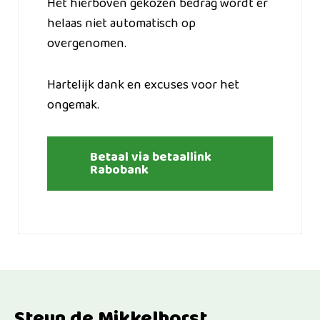
Het hierboven gekozen bedrag wordt er
helaas niet automatisch op
overgenomen.
Hartelijk dank en excuses voor het
ongemak.
Betaal via betaallink
Rabobank
Steun de Mikkelhorst