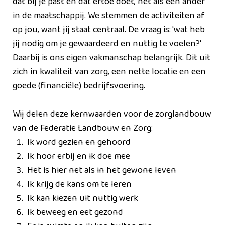
dat bij je past en dat ertoe doet, net als een ander
in de maatschappij. We stemmen de activiteiten af
op jou, want jij staat centraal. De vraag is: 'wat heb
jij nodig om je gewaardeerd en nuttig te voelen?'
Daarbij is ons eigen vakmanschap belangrijk. Dit uit
zich in kwaliteit van zorg, een nette locatie en een
goede (financiële) bedrijfsvoering.
Wij delen deze kernwaarden voor de zorglandbouw
van de Federatie Landbouw en Zorg:
Ik word gezien en gehoord
Ik hoor erbij en ik doe mee
Het is hier net als in het gewone leven
Ik krijg de kans om te leren
Ik kan kiezen uit nuttig werk
Ik beweeg en eet gezond