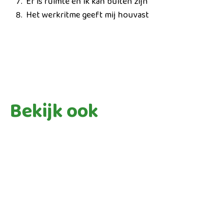
Er is ruimte en ik kan buiten zijn
Het werkritme geeft mij houvast
Bekijk ook