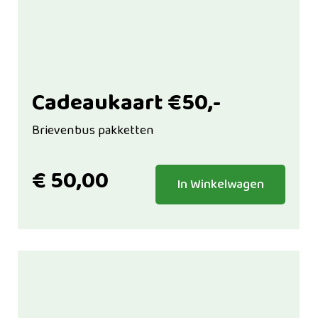
Cadeaukaart €50,-
Brievenbus pakketten
€
50,00
In Winkelwagen