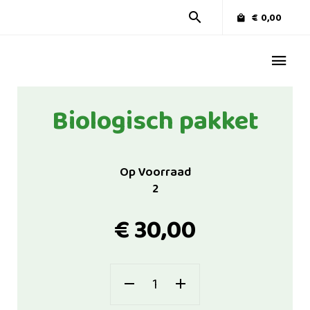
€
0,00
Biologisch pakket
Op Voorraad
2
€
30,00