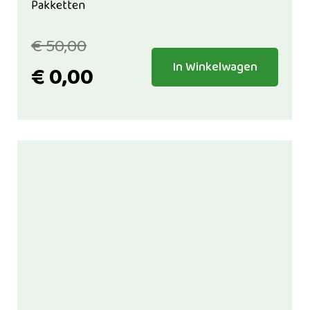
Pakketten
€
50,00
In Winkelwagen
€
0,00