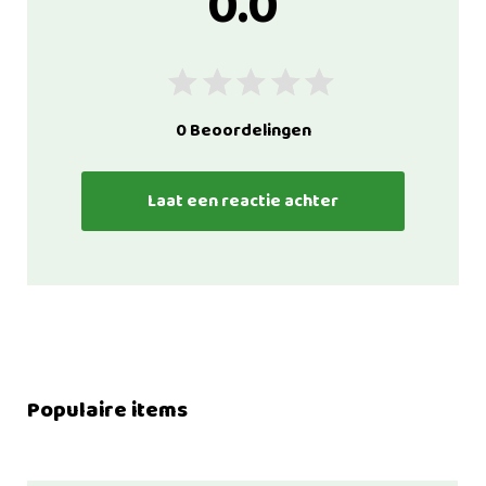
0.0
0 Beoordelingen
Laat een reactie achter
Populaire items