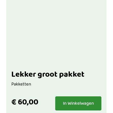
Lekker groot pakket
Pakketten
€
60,00
In Winkelwagen